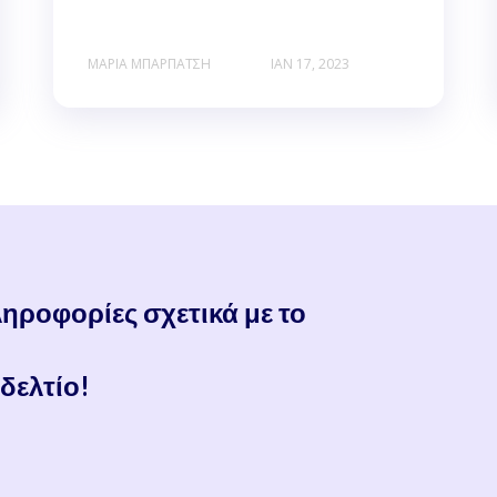
ΜΑΡΊΑ ΜΠΑΡΠΆΤΣΗ
ΙΑΝ 17, 2023
ηροφορίες σχετικά με το
δελτίο!