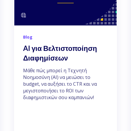
Blog
AI για Βελτιστοποίηση
Διαφημίσεων
Μάθε πώς μπορεί η Τεχνητή
Νοημοσύνη (ΑΙ) να μειώσει το
budget, να αυξήσει το CTR και να
μεγιστοποιήσει το ROI των
διαφημιστικών σου καμπανιών!