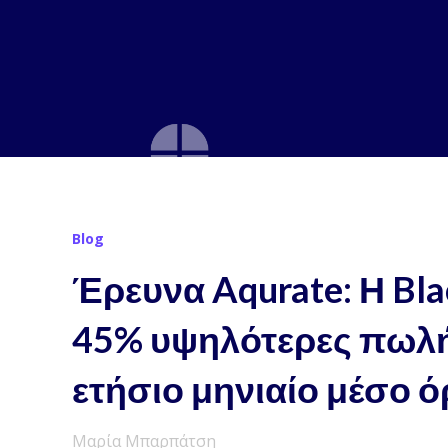
Blog
Έρευνα Aqurate: Η Bla
45% υψηλότερες πωλή
ετήσιο μηνιαίο μέσο 
Μαρία Μπαρπάτση