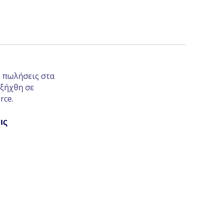
ς πωλήσεις στα
εξήχθη σε
rce.
ις