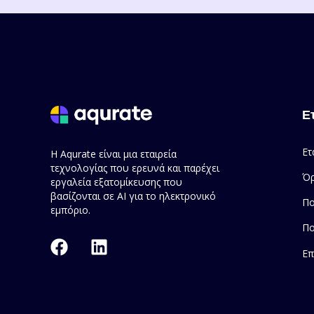
Ε
Ετ
Η Aqurate είναι μια εταιρεία
τεχνολογίας που ερευνά και παρέχει
Όρ
εργαλεία εξατομίκευσης που
βασίζονται σε AI για το ηλεκτρονικό
Πο
εμπόριο.
Πο
Επ