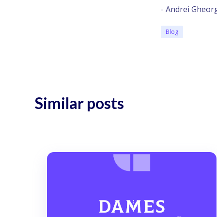
- Andrei Gheor
Blog
Similar posts