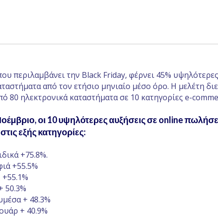
ου περιλαμβάνει την Black Friday, φέρνει 45% υψηλότερε
ταστήματα από τον ετήσιο μηνιαίο μέσο όρο. Η μελέτη δι
πό 80 ηλεκτρονικά καταστήματα σε 10 κατηγορίες e-comme
Νοέμβριο, οι 10 υψηλότερες αυξήσεις σε online πωλήσε
τις εξής κατηγορίες:
ιδικά +75.8%.
φιά +55.5%
ς +55.1%
+ 50.3%
υμέσα + 48.3%
ουάρ + 40.9%