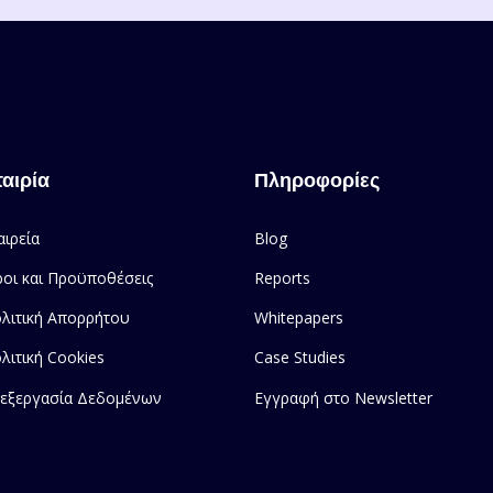
ταιρία
Πληροφορίες
αιρεία
Blog
οι και Προϋποθέσεις
Reports
λιτική Απορρήτου
Whitepapers
λιτική Cookies
Case Studies
εξεργασία Δεδομένων
Εγγραφή στο Newsletter