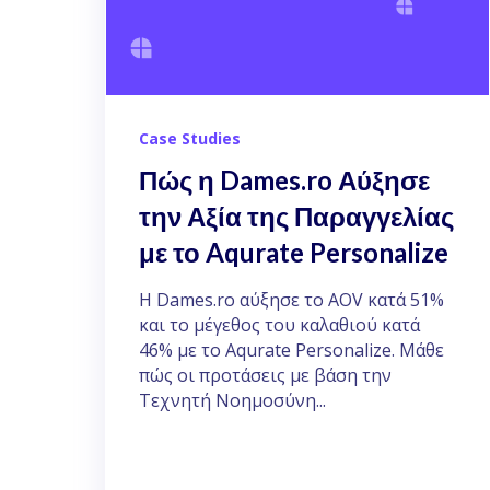
Case Studies
Πώς η Dames.ro Αύξησε
την Αξία της Παραγγελίας
με το Aqurate Personalize
Η Dames.ro αύξησε το AOV κατά 51%
και το μέγεθος του καλαθιού κατά
46% με το Aqurate Personalize. Μάθε
πώς οι προτάσεις με βάση την
Τεχνητή Νοημοσύνη...