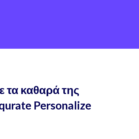
ε τα καθαρά της
qurate Personalize