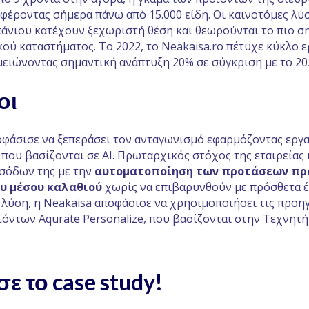
έροντας σήμερα πάνω από 15.000 είδη. Οι καινοτόμες λύσ
άνιου κατέχουν ξεχωριστή θέση και θεωρούνται το πιο σ
ού καταστήματος. Το 2022, το Neakaisa.ro πέτυχε κύκλο ε
μειώνοντας σημαντική ανάπτυξη 20% σε σύγκριση με το 20
οι
οφάσισε να ξεπεράσει τον ανταγωνισμό εφαρμόζοντας εργα
που βασίζονται σε AI. Πρωταρχικός στόχος της εταιρείας
σόδων της με την
αυτοματοποίηση των προτάσεων πρ
ου μέσου καλαθιού
χωρίς να επιβαρυνθούν με πρόσθετα 
 λύση, η Neakaisa αποφάσισε να χρησιμοποιήσει τις προη
ϊόντων Aqurate Personalize, που βασίζονται στην Τεχνητ
ε το case study!