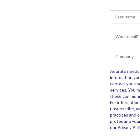
Aqurate needs 
information you
contact you ab
services. You 
these communic
For informatio
unsubscribe, as
practices and 
protecting your
our Privacy Poli