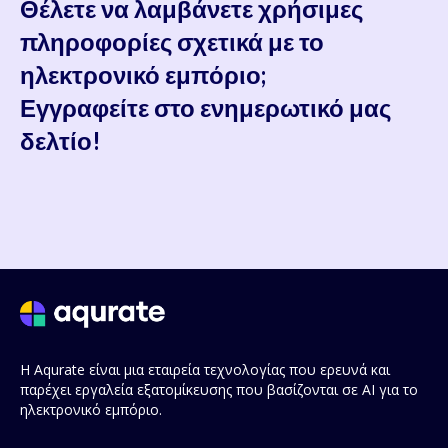
Θέλετε να λαμβάνετε χρήσιμες
πληροφορίες σχετικά με το
ηλεκτρονικό εμπόριο;
Εγγραφείτε στο ενημερωτικό μας
δελτίο!
Η Aqurate είναι μια εταιρεία τεχνολογίας που ερευνά και
παρέχει εργαλεία εξατομίκευσης που βασίζονται σε AI για το
ηλεκτρονικό εμπόριο.