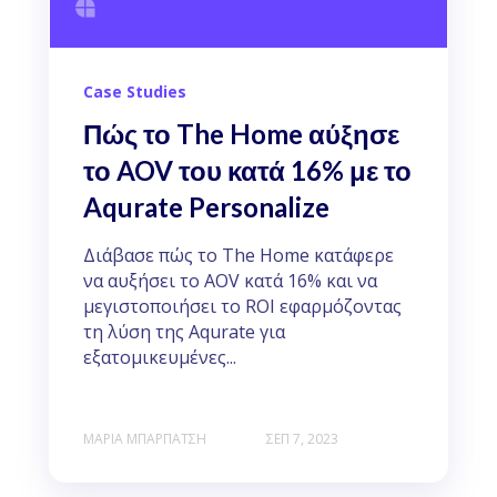
Case Studies
Πώς το The Home αύξησε
το AOV του κατά 16% με το
Aqurate Personalize
Διάβασε πώς το The Home κατάφερε
να αυξήσει το AOV κατά 16% και να
μεγιστοποιήσει το ROI εφαρμόζοντας
τη λύση της Aqurate για
εξατομικευμένες...
ΜΑΡΊΑ ΜΠΑΡΠΆΤΣΗ
ΣΕΠ 7, 2023