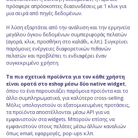
πρόσφερε απρόσκοπτες διασυνδέσεις με 1 κλικ για
μια σειρά από πηγές δεδομένων.
Η λύση εξαρτάται από την ανάλυση και την ερμηνεία
μεγάλου όγκου δεδομένων συμπεριφοράς πελατών
(αγορά, κλικ, προσθήκη στο καλάθι, κ.λπ.). Συγκρίνει
παρόμοιες ενέργειες διαφορετικών πιθανών
πελατών και προβλέπει τι ενδιαφέρει έναν
συγκεκριμένο χρήστη.
Τα πιο σχετικά προϊόντα για τον κάθε χρήστη
είναι ορατά στο
eshop
μέσω δύο
native
widget
,
όπου το ένα παρουσιάζει παρόμοια προϊόντα και το
άλλο συμπληρωματικά, για καλύτερο cross-selling.
Μόλις υπολογιστούν οι εξατομικευμένες προτάσεις,
τα προϊόντα αποστέλλονται μέσω API για να
εμφανιστούν στα widgets. Μπορούν επίσης να
εμφανιστούν στους πελάτες μέσω άλλων καναλιών
όπως email, εφαρμογές, pop-ups κ.λπ.