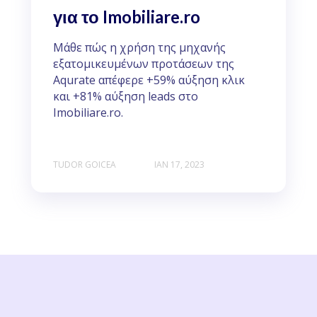
για το Imobiliare.ro
Μάθε πώς η χρήση της μηχανής
εξατομικευμένων προτάσεων της
Aqurate απέφερε +59% αύξηση κλικ
και +81% αύξηση leads στο
Imobiliare.ro.
TUDOR GOICEA
ΙΑΝ 17, 2023