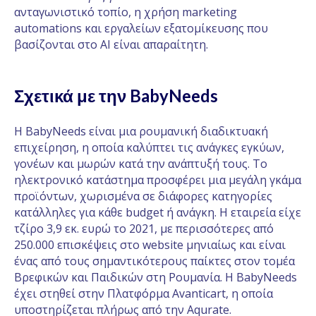
ανταγωνιστικό τοπίο, η χρήση marketing
automations και εργαλείων εξατομίκευσης που
βασίζονται στο ΑΙ είναι απαραίτητη.
Σχετικά με την BabyNeeds
Η BabyNeeds είναι μια ρουμανική διαδικτυακή
επιχείρηση, η οποία καλύπτει τις ανάγκες εγκύων,
γονέων και μωρών κατά την ανάπτυξή τους. Το
ηλεκτρονικό κατάστημα προσφέρει μια μεγάλη γκάμα
προϊόντων, χωρισμένα σε διάφορες κατηγορίες
κατάλληλες για κάθε budget ή ανάγκη. Η εταιρεία είχε
τζίρο 3,9 εκ. ευρώ το 2021, με περισσότερες από
250.000 επισκέψεις στο website μηνιαίως και είναι
ένας από τους σημαντικότερους παίκτες στον τομέα
Βρεφικών και Παιδικών στη Ρουμανία. Η BabyNeeds
έχει στηθεί στην Πλατφόρμα Avanticart, η οποία
υποστηρίζεται πλήρως από την Aqurate.