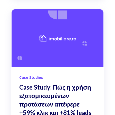
Case Studies
Case Study: Πώς η χρήση
εξατομικευμένων
προτάσεων απέφερε
+59% κλικ και +81% leads