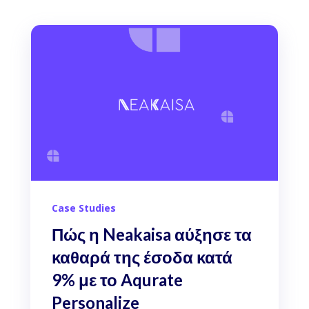
Case Studies
Πώς η Neakaisa αύξησε τα
καθαρά της έσοδα κατά
9% με το Aqurate
Personalize