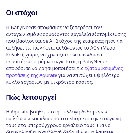
Οι στόχοι
Η BabyNeeds αποφάσισε να ξεπεράσει τον
ανταγωνισμό εφαρμόζοντας εργαλεία εξατομίκευσης
που βασίζονται σε AI. Στόχος της εταιρείας ήταν να
αυξήσει τις πωλήσεις αυξάνοντας το AOV (Μέσο
Καλάθι), χωρίς να χρειάζεται να επενδύσει
περαιτέρω σε μάρκετινγκ. Έτσι, η BabyNeeds
αποφάσισε να χρησιμοποιήσει τις
εξατομικευμένες
προτάσεις της Aqurate
για να επιτύχει υψηλότερο
κύκλο εργασιών με μικρότερο κόστος.
Πώς λειτουργεί
Η Aqurate βοήθησε στη συλλογή δεδομένων
πωλήσεων και κλικ από το eshop και την εισαγωγή
τους στο υπερσύγχρονο εργαλείο τους. Για να
διευκολυνθεί η συλλογή δεδομένων, η Aqurate