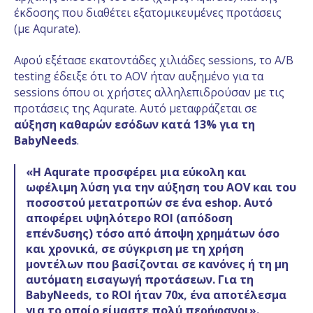
έκδοσης που διαθέτει εξατομικευμένες προτάσεις
(με Aqurate).
Αφού εξέτασε εκατοντάδες χιλιάδες sessions, το A/B
testing έδειξε ότι το AOV ήταν αυξημένο για τα
sessions όπου οι χρήστες αλληλεπιδρούσαν με τις
προτάσεις της Aqurate. Αυτό μεταφράζεται σε
αύξηση καθαρών εσόδων κατά 13% για τη
BabyNeeds
.
«Η Aqurate προσφέρει μια εύκολη και
ωφέλιμη λύση για την αύξηση του AOV και του
ποσοστού μετατροπών σε ένα eshop. Αυτό
αποφέρει υψηλότερο ROI (απόδοση
επένδυσης) τόσο από άποψη χρημάτων όσο
και χρονικά, σε σύγκριση με τη χρήση
μοντέλων που βασίζονται σε κανόνες ή τη μη
αυτόματη εισαγωγή προτάσεων. Για τη
BabyNeeds, το ROI ήταν 70x, ένα αποτέλεσμα
για το οποίο είμαστε πολύ περήφανοι».