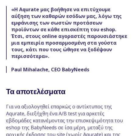
«Η Aqurate μας βοήθησε να επιτύχουμε
αύξηση των καθαρών εσόδων μας, λόγω της
εμφάνισης των σωστών προτάσεων
προϊόντων σε κάθε επισκέπτη του eshop.
Έτσι, στους online αγοραστές παρουσιάστηκε
μια εμπειρία προσαρμοσμένη στα γούστα
τους, κάτι που τους ώθησε να ξοδέψουν
περισσότερα».
Paul Mihalache, CEO BabyNeeds
Τα αποτελέσματα
Για να αξιολογηθεί επαρκώς ο αντίκτυπος της
Aqurate, διεξήχθη ένα A/B test για αρκετές
εβδομάδες κατανέμοντας την επισκεψιμότητα του
eshop της BabyNeeds σε ίσα μέρη, μεταξύ της
αρχικής έκδοσης του site (χωρίς Aqurate) και της