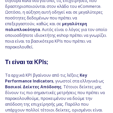
σίγουρα καλά νέα για όλες τις επιχειρήσεις που
δραστηριοποιούνται στον κλάδο του eCommerce.
Ωστόσο, η αύξηση αυτή οδηγεί και σε μεγαλύτερες
ποσότητες δεδομένων που πρέπει να
επεξεργαστούν, καθώς και σε
μεγαλύτερη
πολυπλοκότητα
. Αυτός είναι ο λόγος για τον οποίο
οποιοσδήποτε ιδιοκτήτης eshop πρέπει να γνωρίζει
ποια είναι τα βασικότερα KPIs που πρέπει να
παρακολουθεί.
Τι είναι τα KPIs;
Τα αρχικά KPI βγαίνουν από τις λέξεις
Key
Performance Indicators
, γνωστοί στα ελληνικά ως
Βασικοί Δείκτες Απόδοσης
. Τέτοιοι δείκτες μας
δίνουν τις πιο σημαντικές μετρήσεις που πρέπει να
παρακολουθούμε, προκειμένου να δούμε την
απόδοση της επιχείρησής μας. Παρόλο που
υπάρχουν πολλοί τέτοιοι δείκτες, ορισμένοι είναι