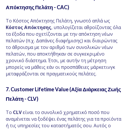
Απόκτησης Πελάτη - CAC)
Το Κόστος Απόκτησης Πελάτη, γνωστό απλά ως
Κόστος Απόκτησης
, υπολογίζεται αθροίζοντας όλα
τα έξοδα που σχετίζονται με την απόκτηση νέων
πελατών (π.χ. Δαπάνες διαφήμισης) και διαιρώντας
το άθροισμα με τον αριθμό των συνολικών νέων
πελατών, που αποκτήθηκαν σε συγκεκριμένο
χρονικό διάστημα. Έτσι, με αυτήν τη μέτρηση
μπορείς να μάθεις εάν οι προσπάθειες μάρκετινγκ
μεταφράζονται σε πραγματικούς πελάτες.
7. Customer Lifetime Value (Αξία Διάρκειας Ζωής
Πελάτη - CLV)
Το
CLV
είναι το συνολικό χρηματικό ποσό που
αναμένεται να ξοδέψει ένας πελάτης για τα προϊόντα
ή τις υπηρεσίες του καταστήματός σου. Αυτός ο