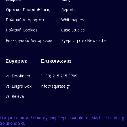
Όροι και Προϋποθέσεις
Reports
Πολιτική Απορρήτου
Whitepapers
Πολιτική Cookies
Case Studies
Επεξεργασία Δεδομένων
Εγγραφή στο Newsletter
Σύγκρινε
Επικοινωνία
vs. Doofinder
(+ 30) 215 215 3709
vs. Luigi's Box
info@aqurate.gr
vs. Releva
Η Aqurate αποτελεί καταχωρημένη επωνυμία της Machine Learning
Solutions SRL