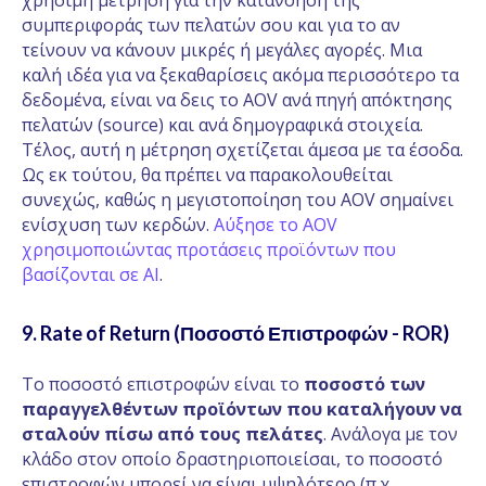
χρήσιμη μέτρηση για την κατανόηση της
συμπεριφοράς των πελατών σου και για το αν
τείνουν να κάνουν μικρές ή μεγάλες αγορές. Μια
καλή ιδέα για να ξεκαθαρίσεις ακόμα περισσότερο τα
δεδομένα, είναι να δεις το AOV ανά πηγή απόκτησης
πελατών (source) και ανά δημογραφικά στοιχεία.
Τέλος, αυτή η μέτρηση σχετίζεται άμεσα με τα έσοδα.
Ως εκ τούτου, θα πρέπει να παρακολουθείται
συνεχώς, καθώς η μεγιστοποίηση του AOV σημαίνει
ενίσχυση των κερδών.
Αύξησε το AOV
χρησιμοποιώντας προτάσεις προϊόντων που
βασίζονται σε AI
.
9. Rate of Return (Ποσοστό Επιστροφών - ROR)
Το ποσοστό επιστροφών είναι το
ποσοστό των
παραγγελθέντων προϊόντων που καταλήγουν να
σταλούν πίσω από τους πελάτες
. Ανάλογα με τον
κλάδο στον οποίο δραστηριοποιείσαι, το ποσοστό
επιστροφών μπορεί να είναι υψηλότερο (π.χ.