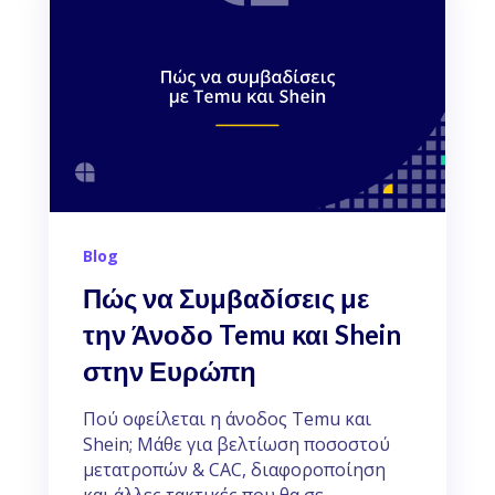
Blog
Πώς να Συμβαδίσεις με
την Άνοδο Temu και Shein
στην Ευρώπη
Πού οφείλεται η άνοδος Temu και
Shein; Μάθε για βελτίωση ποσοστού
μετατροπών & CAC, διαφοροποίηση
και άλλες τακτικές που θα σε