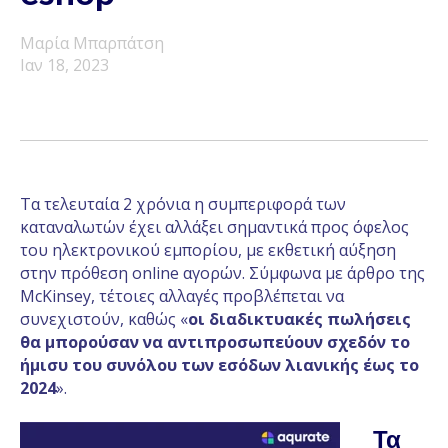
Μαρία Μπαρπάτση
Ιαν 18, 2023
Τα τελευταία 2 χρόνια η συμπεριφορά των
καταναλωτών έχει αλλάξει σημαντικά προς όφελος
του ηλεκτρονικού εμπορίου, με εκθετική αύξηση
στην πρόθεση online αγορών. Σύμφωνα με άρθρο της
McKinsey, τέτοιες αλλαγές προβλέπεται να
συνεχιστούν, καθώς «
οι διαδικτυακές πωλήσεις
θα μπορούσαν να αντιπροσωπεύουν σχεδόν το
ήμισυ του συνόλου των εσόδων λιανικής έως το
2024
».
Τα