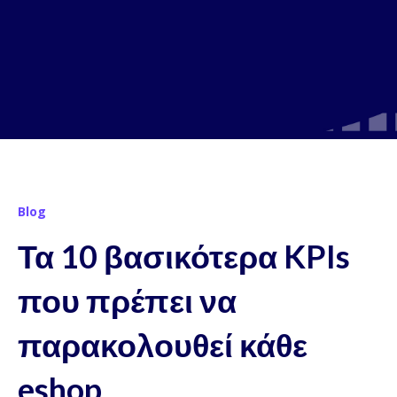
Blog
Τα 10 βασικότερα KPIs
που πρέπει να
παρακολουθεί κάθε
eshop