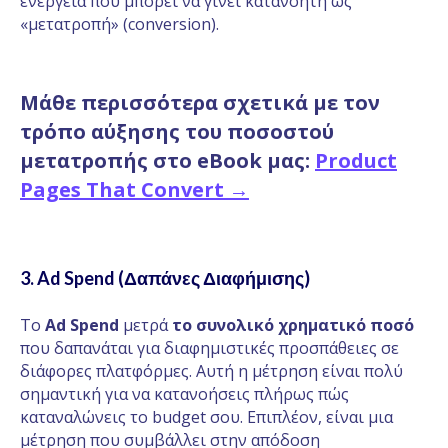
ενέργεια που μπορεί να γίνει κατανοητή ως
«μετατροπή» (conversion).
Μάθε περισσότερα σχετικά με τον
τρόπο αύξησης του ποσοστού
μετατροπής στο eBook μας:
Product
Pages That Convert →
3. Ad Spend (Δαπάνες Διαφήμισης)
Το
Ad Spend
μετρά
το συνολικό χρηματικό ποσό
που δαπανάται για διαφημιστικές προσπάθειες σε
διάφορες πλατφόρμες. Αυτή η μέτρηση είναι πολύ
σημαντική για να κατανοήσεις πλήρως πώς
καταναλώνεις το budget σου. Επιπλέον, είναι μια
μέτρηση που συμβάλλει στην απόδοση