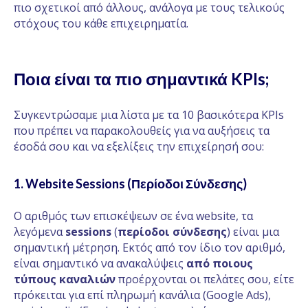
πιο σχετικοί από άλλους, ανάλογα με τους τελικούς
στόχους του κάθε επιχειρηματία.
Ποια είναι τα πιο σημαντικά KPIs;
Συγκεντρώσαμε μια λίστα με τα 10 βασικότερα KPIs
που πρέπει να παρακολουθείς για να αυξήσεις τα
έσοδά σου και να εξελίξεις την επιχείρησή σου:
1.
Website Sessions (Περίοδοι Σύνδεσης)
Ο αριθμός των επισκέψεων σε ένα website, τα
λεγόμενα
sessions
(
περίοδοι σύνδεσης
) είναι μια
σημαντική μέτρηση. Εκτός από τον ίδιο τον αριθμό,
είναι σημαντικό να ανακαλύψεις
από ποιους
τύπους καναλιών
προέρχονται οι πελάτες σου, είτε
πρόκειται για επί πληρωμή κανάλια (Google Ads),