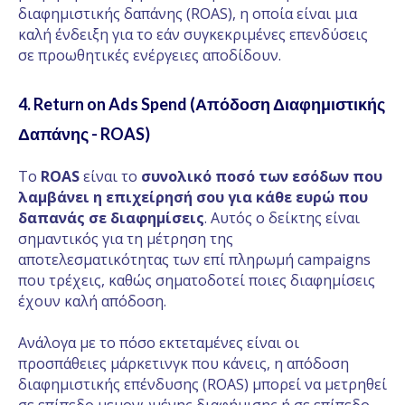
διαφημιστικής δαπάνης (ROAS), η οποία είναι μια
καλή ένδειξη για το εάν συγκεκριμένες επενδύσεις
σε προωθητικές ενέργειες αποδίδουν.
4.
Return on Ads Spend (Απόδοση Διαφημιστικής
Δαπάνης - ROAS)
Το
ROAS
είναι το
συνολικό ποσό των εσόδων που
λαμβάνει η επιχείρησή σου για κάθε ευρώ που
δαπανάς σε διαφημίσεις
. Αυτός ο δείκτης είναι
σημαντικός για τη μέτρηση της
αποτελεσματικότητας των επί πληρωμή campaigns
που τρέχεις, καθώς σηματοδοτεί ποιες διαφημίσεις
έχουν καλή απόδοση.
Ανάλογα με το πόσο εκτεταμένες είναι οι
προσπάθειες μάρκετινγκ που κάνεις, η απόδοση
διαφημιστικής επένδυσης (ROAS) μπορεί να μετρηθεί
σε επίπεδο μεμονωμένης διαφήμισης ή σε επίπεδο