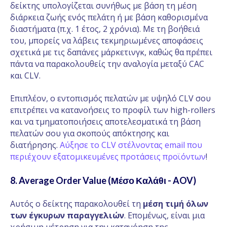
δείκτης υπολογίζεται συνήθως με βάση τη μέση
διάρκεια ζωής ενός πελάτη ή με βάση καθορισμένα
διαστήματα (π.χ. 1 έτος, 2 χρόνια). Με τη βοήθειά
του, μπορείς να λάβεις τεκμηριωμένες αποφάσεις
σχετικά με τις δαπάνες μάρκετινγκ, καθώς θα πρέπει
πάντα να παρακολουθείς την αναλογία μεταξύ CAC
και CLV.
Επιπλέον, ο εντοπισμός πελατών με υψηλό CLV σου
επιτρέπει να κατανοήσεις το προφίλ των high-rollers
και να τμηματοποιήσεις αποτελεσματικά τη βάση
πελατών σου για σκοπούς απόκτησης και
διατήρησης.
Αύξησε το CLV στέλνοντας email που
περιέχουν εξατομικευμένες προτάσεις προϊόντων
!
8. Average Order Value (Μέσο Καλάθι - AOV)
Αυτός ο δείκτης παρακολουθεί τη
μέση τιμή όλων
των έγκυρων παραγγελιών
. Επομένως, είναι μια