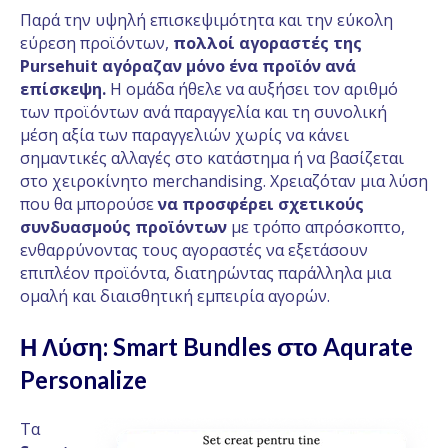
Παρά την υψηλή επισκεψιμότητα και την εύκολη
εύρεση προϊόντων,
πολλοί αγοραστές της
Pursehuit αγόραζαν μόνο ένα προϊόν ανά
επίσκεψη.
Η ομάδα ήθελε να αυξήσει τον αριθμό
των προϊόντων ανά παραγγελία και τη συνολική
μέση αξία των παραγγελιών χωρίς να κάνει
σημαντικές αλλαγές στο κατάστημα ή να βασίζεται
στο χειροκίνητο merchandising. Χρειαζόταν μια λύση
που θα μπορούσε
να προσφέρει σχετικούς
συνδυασμούς προϊόντων
με τρόπο απρόσκοπτο,
ενθαρρύνοντας τους αγοραστές να εξετάσουν
επιπλέον προϊόντα, διατηρώντας παράλληλα μια
ομαλή και διαισθητική εμπειρία αγορών.
Η Λύση: Smart Bundles στο Aqurate
Personalize
Τα