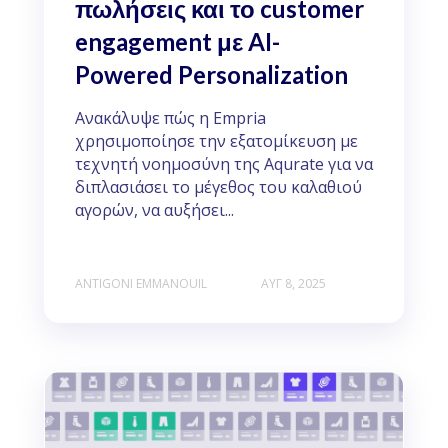
πωλήσεις και το customer
engagement με AI-
Powered Personalization
Ανακάλυψε πώς η Empria
χρησιμοποίησε την εξατομίκευση με
τεχνητή νοημοσύνη της Aqurate για να
διπλασιάσει το μέγεθος του καλαθιού
αγορών, να αυξήσει...
ANTIGONI EMMANOUIL
ΑΥΓ 8, 2025