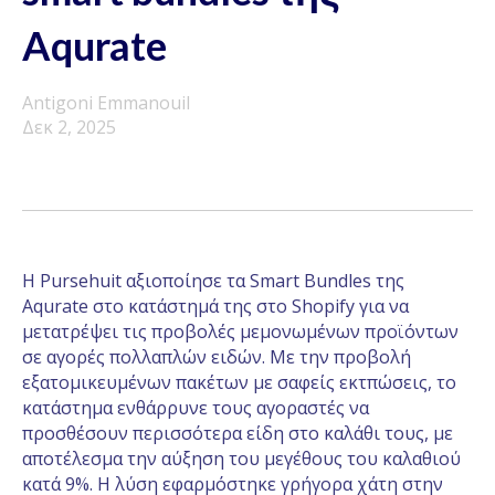
Aqurate
Antigoni Emmanouil
Δεκ 2, 2025
Η Pursehuit αξιοποίησε τα Smart Bundles της
Aqurate στο κατάστημά της στο Shopify για να
μετατρέψει τις προβολές μεμονωμένων προϊόντων
σε αγορές πολλαπλών ειδών. Με την προβολή
εξατομικευμένων πακέτων με σαφείς εκτπώσεις, το
κατάστημα ενθάρρυνε τους αγοραστές να
προσθέσουν περισσότερα είδη στο καλάθι τους, με
αποτέλεσμα την αύξηση του μεγέθους του καλαθιού
κατά 9%. Η λύση εφαρμόστηκε γρήγορα χάτη στην