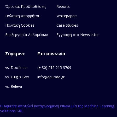
Όροι και Προϋποθέσεις
Reports
Πολιτική Απορρήτου
Whitepapers
Πολιτική Cookies
Case Studies
Επεξεργασία Δεδομένων
Εγγραφή στο Newsletter
Σύγκρινε
Επικοινωνία
vs. Doofinder
(+ 30) 215 215 3709
vs. Luigi's Box
info@aqurate.gr
vs. Releva
Η Aqurate αποτελεί καταχωρημένη επωνυμία της Machine Learning
Solutions SRL