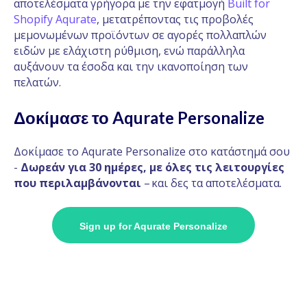
αποτελέσματα γρήγορα με την εφατμογή
Built for
Shopify Aqurate
, μετατρέποντας τις προβολές
μεμονωμένων προϊόντων σε αγορές πολλαπλών
ειδών με ελάχιστη ρύθμιση, ενώ παράλληλα
αυξάνουν τα έσοδα και την ικανοποίηση των
πελατών.
Δοκίμασε το Aqurate Personalize
Δοκίμασε το Aqurate Personalize στο κατάστημά σου
-
Δωρεάν για 30 ημέρες, με όλες τις λειτουργίες
που περιλαμβάνονται
– και δες τα αποτελέσματα.
Sign up for Aqurate Personalize