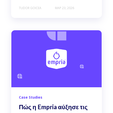
TUDOR GOICEA
ΜΑΡ 23, 2026
Case Studies
Πώς η Empria αύξησε τις