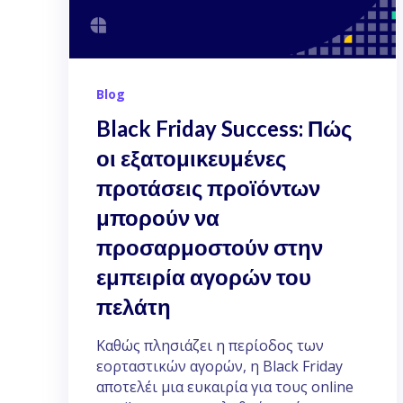
Blog
Black Friday Success: Πώς
οι εξατομικευμένες
προτάσεις προϊόντων
μπορούν να
προσαρμοστούν στην
εμπειρία αγορών του
πελάτη
Καθώς πλησιάζει η περίοδος των
εορταστικών αγορών, η Black Friday
αποτελέι μια ευκαιρία για τους online