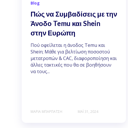
Blog
Πώς να Συμβαδίσεις με την
Άνοδο Temu και Shein
στην Ευρώπη
Πού οφείλεται η άνοδος Temu και
Shein; Μάθε για βελτίωση ποσοστού
μετατροπών & CAC, διαφοροποίηση και
άλλες τακτικές που θα σε βοηθήσουν
να τους...
ΜΑΡΊΑ ΜΠΑΡΠΆΤΣΗ
ΜΑΪ́ 31, 2024