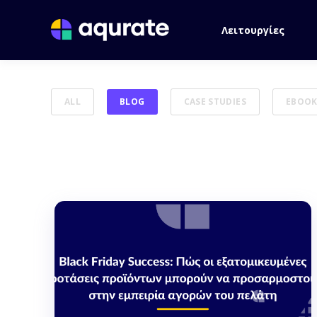
Λειτουργίες
ALL
BLOG
CASE STUDIES
EBOOK