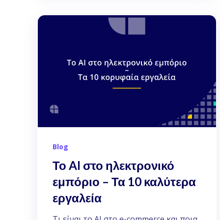
Blog
Το AI στο ηλεκτρονικό
εμπόριο – Τα 10 καλύτερα
εργαλεία
Τι είναι το AI στο e-commerce και ποια