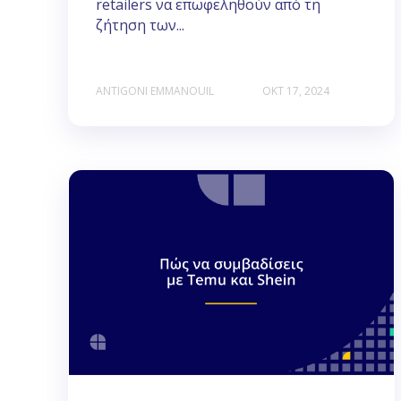
retailers να επωφεληθούν από τη
ζήτηση των...
ANTIGONI EMMANOUIL
ΟΚΤ 17, 2024